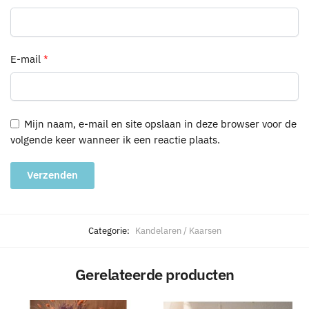
E-mail
*
Mijn naam, e-mail en site opslaan in deze browser voor de
volgende keer wanneer ik een reactie plaats.
A
l
Categorie:
Kandelaren / Kaarsen
t
e
Gerelateerde producten
r
n