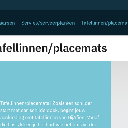
Kaarsen
Servies/serveerplanken
Tafellinnen/placema
afellinnen/placemats
Tafellinnen/placemats | Zoals een schilder
start met een schilderdoek, begint jouw
aankleding met tafellinnen van BijAfien. Vanaf
die basis kleed je het hart van het huis verder