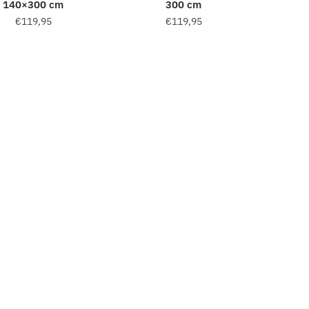
140×300 cm
300 cm
€
119,95
€
119,95