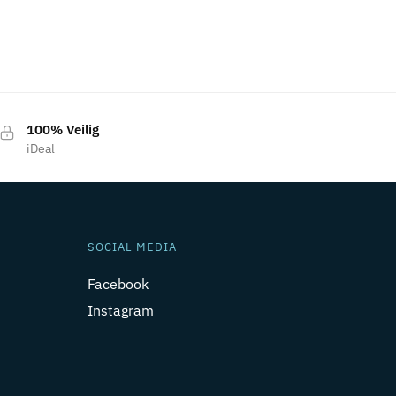
100% Veilig
iDeal
SOCIAL MEDIA
Facebook
Instagram