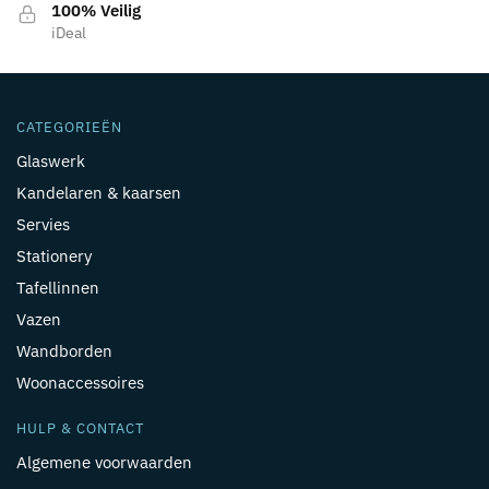
100% Veilig
iDeal
CATEGORIEËN
Glaswerk
Kandelaren & kaarsen
Servies
Stationery
Tafellinnen
Vazen
Wandborden
Woonaccessoires
HULP & CONTACT
Algemene voorwaarden