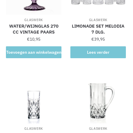
GLASWERK
GLASWERK
WATER/WIJNGLAS 270
LIMONADE SET MELODIA
CC VINTAGE PAARS
7 DLG.
€
10,95
€
39,95
Toevoegen aan winkelwagen
Lees verder
GLASWERK
GLASWERK