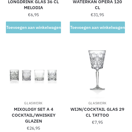
LONGDRINK GLAS 36 CL
WATERKAN OPERA 120
MELODIA
CL
€
6,95
€
31,95
Toevoegen aan winkelwagen
Toevoegen aan winkelwagen
GLASWERK
GLASWERK
MIXOLOGY SET A 4
WIJN/COCKTAIL GLAS 29
COCKTAIL/WHISKEY
CL TATTOO
GLAZEN
€
7,95
€
26,95