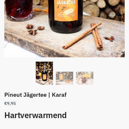
Pineut Jägertee | Karaf
€
9,95
Hartverwarmend