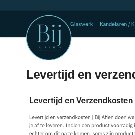
Glaswerk
Kandelaren / 
Levertijd en verze
Levertijd en Verzendkosten
Levertijd en verzendkosten | Bij Afien doen we
je af te leveren. Indien een product voorradig is
echter om dit na te komen, soms zijn producte