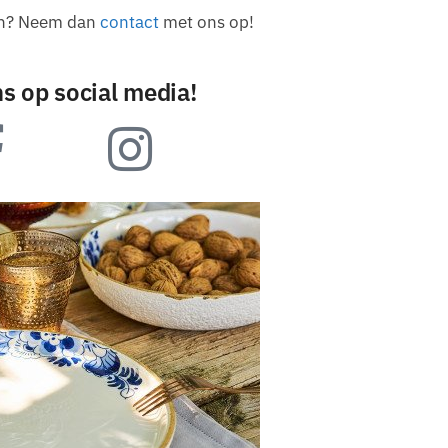
ten? Neem dan
contact
met ons op!
ns op social media!