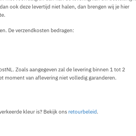
n ook deze levertijd niet halen, dan brengen wij je hier
te.
sten. De verzendkosten bedragen:
ostNL. Zoals aangegeven zal de levering binnen 1 tot 2
t moment van aflevering niet volledig garanderen.
verkeerde kleur is? Bekijk ons
retourbeleid
.