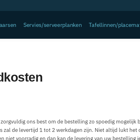
Kaarsen
Servies/serveerplanken
Tafellinnen/placema
ndkosten
 zorgvuldig ons best om de bestelling zo spoedig mogelijk b
 zal de levertijd 1 tot 2 werkdagen zijn. Niet altijd lukt het
n niet voorradig en dan kan de levering van uw bestelling i