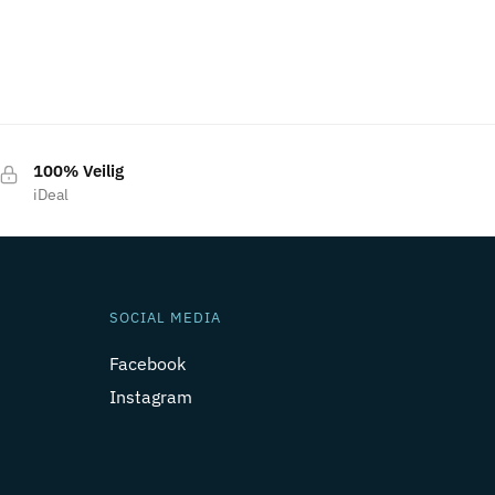
100% Veilig
iDeal
SOCIAL MEDIA
Facebook
Instagram