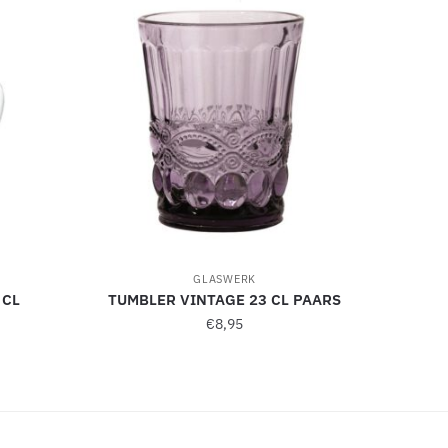
GLASWERK
 CL
TUMBLER VINTAGE 23 CL PAARS
€
8,95