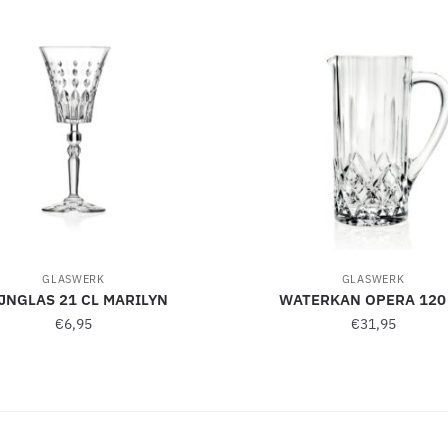
GLASWERK
GLASWERK
JNGLAS 21 CL MARILYN
WATERKAN OPERA 120
€
6,95
€
31,95