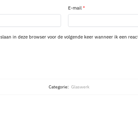
E-mail
*
pslaan in deze browser voor de volgende keer wanneer ik een react
Categorie:
Glaswerk