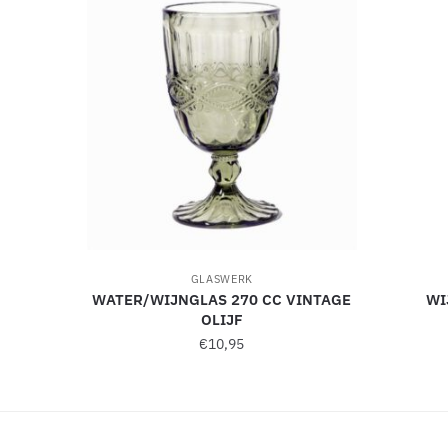
e
:
GLASWERK
WATER/WIJNGLAS 270 CC VINTAGE
WI
OLIJF
€
10,95