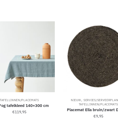
,
TAFELLINNEN/PLACEMATS
NIEUW
SERVIES/SERVEERPLA
TAFELLINNEN/PLACEMATS
Fog tafelkleed 140×300 cm
Placemat Ella bruin/zwart 
€
119,95
€
9,95