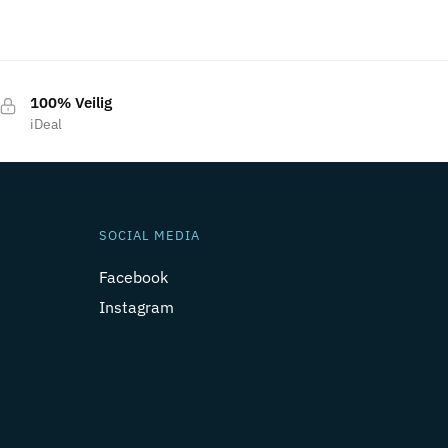
100% Veilig
iDeal
SOCIAL MEDIA
Facebook
Instagram