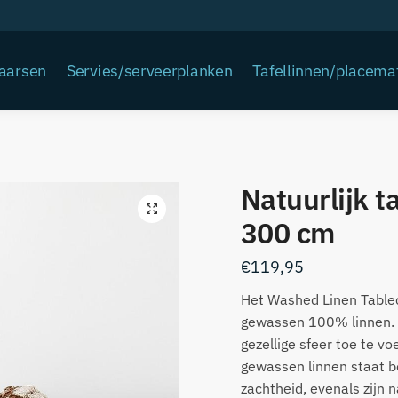
Kaarsen
Servies/serveerplanken
Tafellinnen/placema
Natuurlijk t
300 cm
€
119,95
Het Washed Linen Tablecl
gewassen 100% linnen. 
gezellige sfeer toe te v
gewassen linnen staat b
zachtheid, evenals zijn n