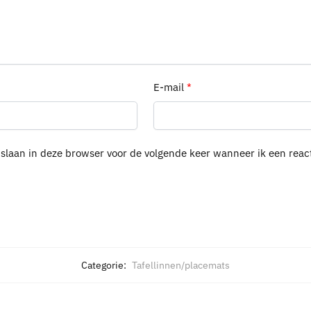
E-mail
*
pslaan in deze browser voor de volgende keer wanneer ik een react
Categorie:
Tafellinnen/placemats