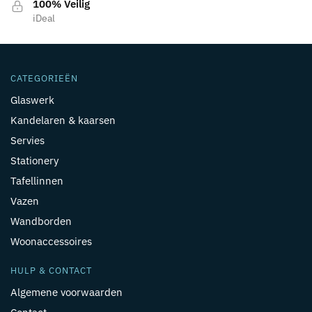
100% Veilig
iDeal
CATEGORIEËN
Glaswerk
Kandelaren & kaarsen
Servies
Stationery
Tafellinnen
Vazen
Wandborden
Woonaccessoires
HULP & CONTACT
Algemene voorwaarden