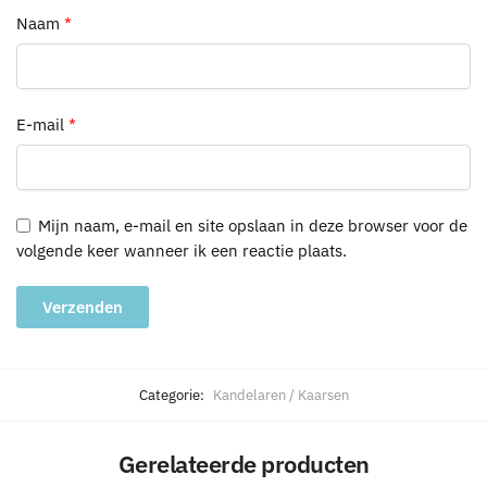
Naam
*
E-mail
*
Mijn naam, e-mail en site opslaan in deze browser voor de
volgende keer wanneer ik een reactie plaats.
A
l
Categorie:
Kandelaren / Kaarsen
t
e
Gerelateerde producten
r