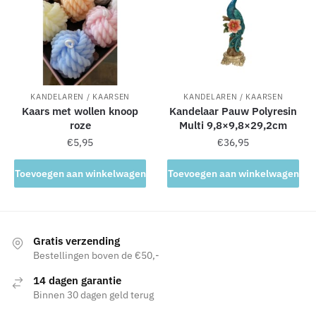
KANDELAREN / KAARSEN
KANDELAREN / KAARSEN
Kaars met wollen knoop
Kandelaar Pauw Polyresin
roze
Multi 9,8×9,8×29,2cm
€
5,95
€
36,95
Toevoegen aan winkelwagen
Toevoegen aan winkelwagen
Gratis verzending
Bestellingen boven de €50,-
14 dagen garantie
Binnen 30 dagen geld terug