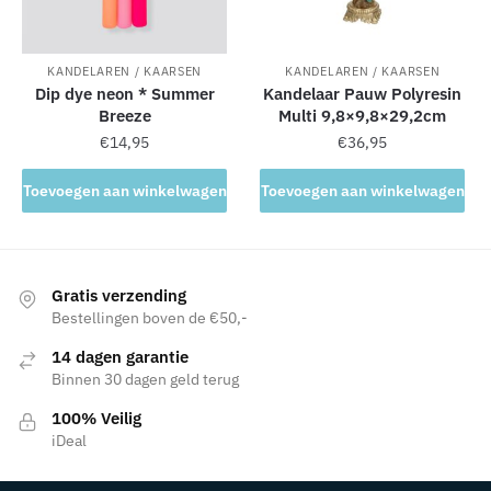
KANDELAREN / KAARSEN
KANDELAREN / KAARSEN
Dip dye neon * Summer
Kandelaar Pauw Polyresin
Breeze
Multi 9,8×9,8×29,2cm
€
14,95
€
36,95
Toevoegen aan winkelwagen
Toevoegen aan winkelwagen
Gratis verzending
Bestellingen boven de €50,-
14 dagen garantie
Binnen 30 dagen geld terug
100% Veilig
iDeal