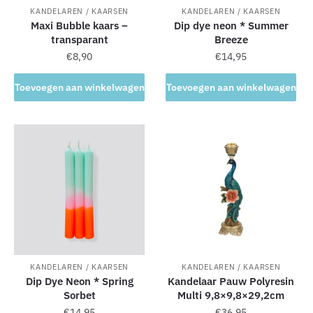
KANDELAREN / KAARSEN
KANDELAREN / KAARSEN
Maxi Bubble kaars –
Dip dye neon * Summer
transparant
Breeze
€
8,90
€
14,95
Toevoegen aan winkelwagen
Toevoegen aan winkelwagen
KANDELAREN / KAARSEN
KANDELAREN / KAARSEN
Dip Dye Neon * Spring
Kandelaar Pauw Polyresin
Sorbet
Multi 9,8×9,8×29,2cm
€
14,95
€
36,95