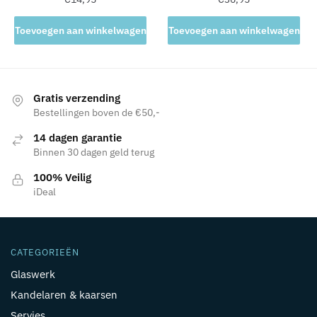
Toevoegen aan winkelwagen
Toevoegen aan winkelwagen
Gratis verzending
Bestellingen boven de €50,-
14 dagen garantie
Binnen 30 dagen geld terug
100% Veilig
iDeal
CATEGORIEËN
Glaswerk
Kandelaren & kaarsen
Servies