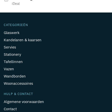
iDeal
CATEGORIEËN
Glaswerk
Kandelaren & kaarsen
Servies
Stationery
Tafellinnen
Vazen
Wandborden
Woonaccessoires
HULP & CONTACT
Algemene voorwaarden
Contact