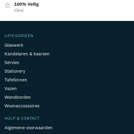
100% Veilig
iDeal
CATEGORIEËN
Glaswerk
Kandelaren & kaarsen
Servies
Stationery
Tafellinnen
Vazen
Wandborden
Woonaccessoires
HULP & CONTACT
Algemene voorwaarden