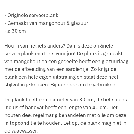
:
· Originele serveerplank
· Gemaakt van mangohout & glazuur
· ø 30 cm
Hou jij van net iets anders? Dan is deze originele
serveerplank echt iets voor jou! De plank is gemaakt
van mangohout en een gedeelte heeft een glazuurlaag
met de afbeelding van een sardientje. Zo krijgt de
plank een hele eigen uitstraling en staat deze heel
stijlvol in je keuken. Bijna zonde om te gebruiken….
De plank heeft een diameter van 30 cm, de hele plank
inclusief handvat heeft een lengte van 40 cm. Het
houten deel regelmatig behandelen met olie om deze
in topconditie te houden. Let op, de plank mag niet in
de vaatwasser.