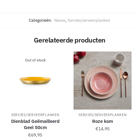
Categorieën:
Nieuw
,
Servies/serveerplanken
Gerelateerde producten
Out of stock
SERVIES/SERVEERPLANKEN
SERVIES/SERVEERPLANKEN
Dienblad Geëmailleerd
Roze kom
Geel 50cm
€
14,95
€
69,95