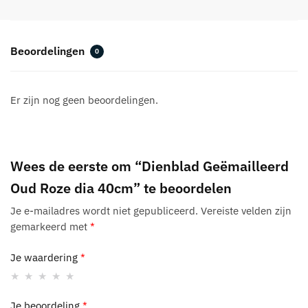
Beoordelingen
0
Er zijn nog geen beoordelingen.
Wees de eerste om “Dienblad Geëmailleerd
Oud Roze dia 40cm” te beoordelen
Je e-mailadres wordt niet gepubliceerd.
Vereiste velden zijn
gemarkeerd met
*
Je waardering
*
Je beoordeling
*