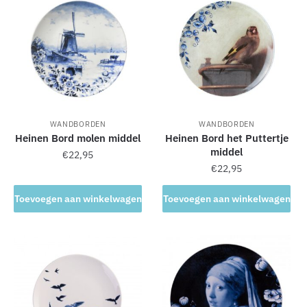
t
i
v
e
:
WANDBORDEN
WANDBORDEN
Heinen Bord molen middel
Heinen Bord het Puttertje
middel
€
22,95
€
22,95
Toevoegen aan winkelwagen
Toevoegen aan winkelwagen