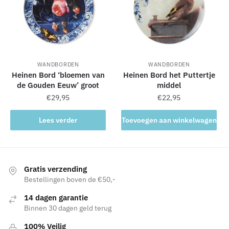
WANDBORDEN
WANDBORDEN
Heinen Bord ‘bloemen van
Heinen Bord het Puttertje
de Gouden Eeuw’ groot
middel
€
29,95
€
22,95
Lees verder
Toevoegen aan winkelwagen
Gratis verzending
Bestellingen boven de €50,-
14 dagen garantie
Binnen 30 dagen geld terug
100% Veilig