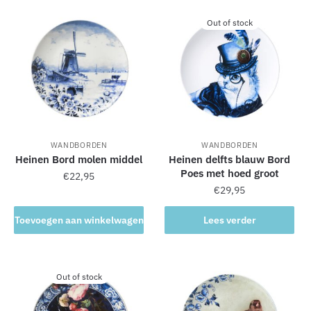
a
Out of stock
t
i
v
e
:
WANDBORDEN
WANDBORDEN
Heinen Bord molen middel
Heinen delfts blauw Bord
Poes met hoed groot
€
22,95
€
29,95
Toevoegen aan winkelwagen
Lees verder
Out of stock