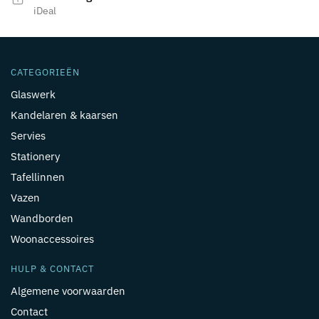
iDeal
CATEGORIEËN
Glaswerk
Kandelaren & kaarsen
Servies
Stationery
Tafellinnen
Vazen
Wandborden
Woonaccessoires
HULP & CONTACT
Algemene voorwaarden
Contact