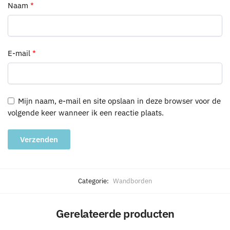
Naam
*
E-mail
*
Mijn naam, e-mail en site opslaan in deze browser voor de
volgende keer wanneer ik een reactie plaats.
A
l
Categorie:
Wandborden
t
e
Gerelateerde producten
r
n