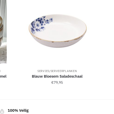
N
SERVIES/SERVEERPLANKEN
amel
Blauw Bloesem Saladeschaal
€
79,95
100% Veilig