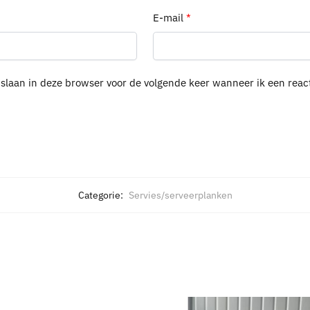
E-mail
*
pslaan in deze browser voor de volgende keer wanneer ik een react
Categorie:
Servies/serveerplanken