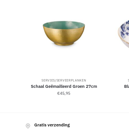
e
:
SERVIES/SERVEERPLANKEN
Schaal Geëmailleerd Groen 27cm
Bl
€
45,95
Gratis verzending