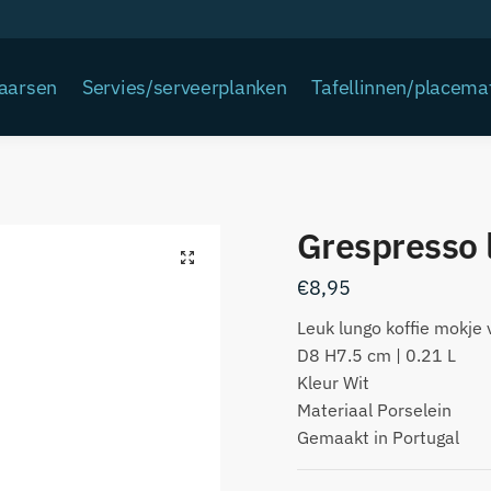
Kaarsen
Servies/serveerplanken
Tafellinnen/placema
Grespresso 
€
8,95
Leuk lungo koffie mokje 
D8 H7.5 cm | 0.21 L
Kleur Wit
Materiaal Porselein
Gemaakt in Portugal