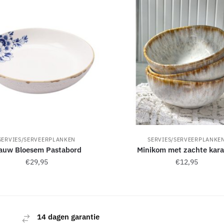
SERVIES/SERVEERPLANKEN
SERVIES/SERVEERPLANKE
auw Bloesem Pastabord
Minikom met zachte kar
€
29,95
€
12,95
14 dagen garantie