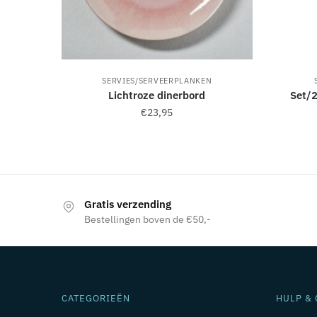
SERVIES/SERVEERPLANKEN
Lichtroze dinerbord
Set/2
€
23,95
Gratis verzending
Bestellingen boven de €50,-
CATEGORIEËN
HULP & 