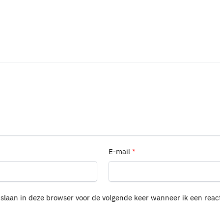
E-mail
*
pslaan in deze browser voor de volgende keer wanneer ik een react