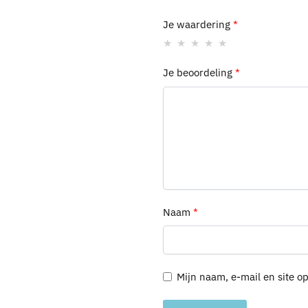
Je waardering
*
Je beoordeling
*
Naam
*
Mijn naam, e-mail en site o