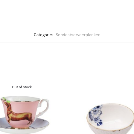
Categorie:
Servies/serveerplanken
Out of stock