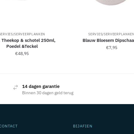
SERVIES/SERVEERPLANKEN
SERVIES/SERVEERPLANKE
 Theekop & schotel 250ml,
Blauw Bloesem Dipschaal
Poedel &Teckel
€
7,95
€
48,95
14 dagen garantie
Binnen 30 dagen geld terug
CONTACT
BIJAFIEN