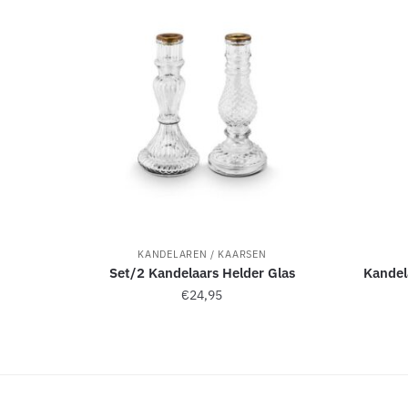
e
:
KANDELAREN / KAARSEN
Set/2 Kandelaars Helder Glas
Kandel
€
24,95