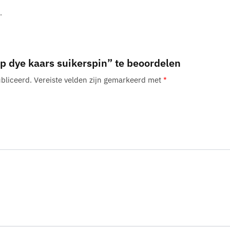
.
p dye kaars suikerspin” te beoordelen
bliceerd.
Vereiste velden zijn gemarkeerd met
*