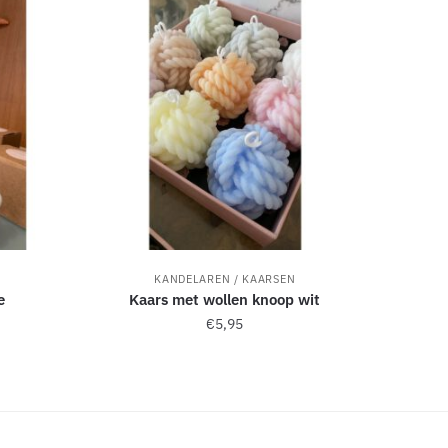
KANDELAREN / KAARSEN
e
Kaars met wollen knoop wit
€
5,95