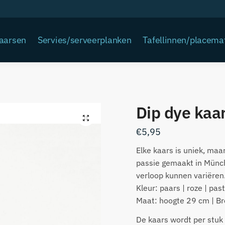
Kaarsen
Servies/serveerplanken
Tafellinnen/placema
Dip dye kaar
€
5,95
Elke kaars is uniek, maar
passie gemaakt in Münch
verloop kunnen variëren
Kleur: paars | roze | past
Maat: hoogte 29 cm | Br
De kaars wordt per stuk