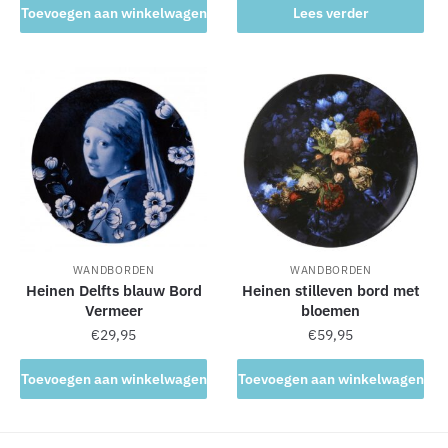
Toevoegen aan winkelwagen
Lees verder
WANDBORDEN
WANDBORDEN
Heinen Delfts blauw Bord
Heinen stilleven bord met
Vermeer
bloemen
€
29,95
€
59,95
Toevoegen aan winkelwagen
Toevoegen aan winkelwagen