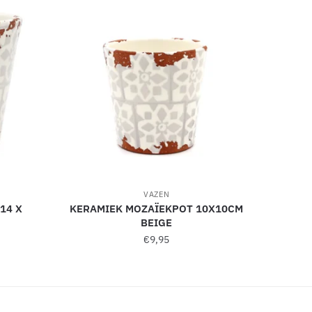
VAZEN
14 X
KERAMIEK MOZAÏEKPOT 10X10CM
BEIGE
€
9,95