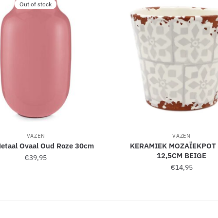
Out of stock
VAZEN
VAZEN
Metaal Ovaal Oud Roze 30cm
KERAMIEK MOZAÏEKPOT 
12,5CM BEIGE
€
39,95
€
14,95