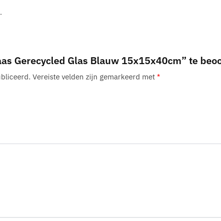
.
aas Gerecycled Glas Blauw 15x15x40cm” te beo
bliceerd.
Vereiste velden zijn gemarkeerd met
*