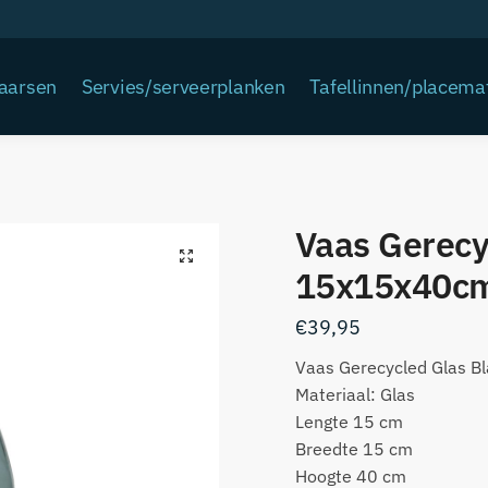
Kaarsen
Servies/serveerplanken
Tafellinnen/placema
Vaas Gerecy
15x15x40c
€
39,95
Vaas Gerecycled Glas 
Materiaal: Glas
Lengte 15 cm
Breedte 15 cm
Hoogte 40 cm