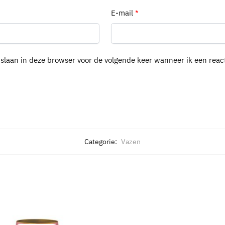
E-mail
*
pslaan in deze browser voor de volgende keer wanneer ik een react
Categorie:
Vazen