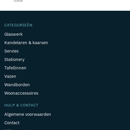
iDeal
CATEGORIEËN
Glaswerk
Kandelaren & kaarsen
Servies
Stationery
Tafellinnen
Vazen
Wandborden
Woonaccessoires
HULP & CONTACT
Algemene voorwaarden
Contact