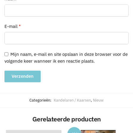
E-mail
*
Mijn naam, e-mail en site opslaan in deze browser voor de
volgende keer wanneer ik een reactie plaats.
A
l
Categorieën:
Kandelaren / Kaarsen
,
Nieuw
t
e
Gerelateerde producten
r
n