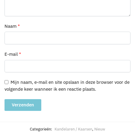
Naam
*
E-mail
*
Mijn naam, e-mail en site opslaan in deze browser voor de
volgende keer wanneer ik een reactie plaats.
A
l
Categorieën:
Kandelaren / Kaarsen
,
Nieuw