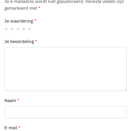
Je e-mailadres wordt niet gepubliceerd.
Vereiste velden zijn
gemarkeerd met
*
Je waardering
*
Je beoordeling
*
Naam
*
E-mail
*