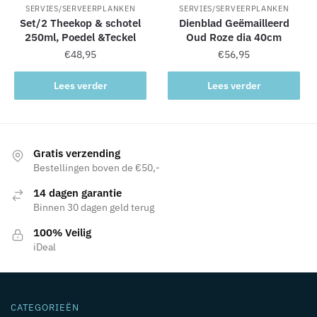
SERVIES/SERVEERPLANKEN
SERVIES/SERVEERPLANKEN
Set/2 Theekop & schotel
Dienblad Geëmailleerd
250ml, Poedel &Teckel
Oud Roze dia 40cm
€
48,95
€
56,95
Lees verder
Lees verder
Gratis verzending
Bestellingen boven de €50,-
14 dagen garantie
Binnen 30 dagen geld terug
100% Veilig
iDeal
CATEGORIEËN