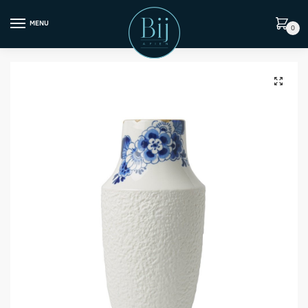
MENU
0