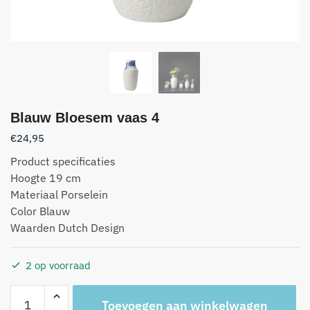
Blauw Bloesem vaas 4
€
24,95
Product specificaties
Hoogte 19 cm
Materiaal Porselein
Color Blauw
Waarden Dutch Design
2 op voorraad
A
Toevoegen aan winkelwagen
l