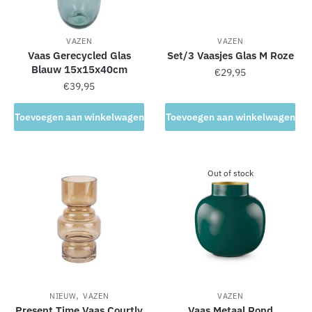
VAZEN
VAZEN
Vaas Gerecycled Glas
Set/3 Vaasjes Glas M Roze
Blauw 15x15x40cm
€
29,95
€
39,95
Toevoegen aan winkelwagen
Toevoegen aan winkelwagen
Out of stock
,
NIEUW
VAZEN
VAZEN
Present Time Vaas Courtly
Vaas Metaal Rond