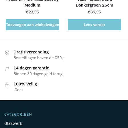
Medium
Donkergroen 25cm
€
23,95
€
39,95
Toevoegen aan winkelwagen
Lees verder
Gratis verzending
Bestellingen boven de €50,-
14 dagen garantie
Binnen 30 dagen geld terug
100% Veilig
iDeal
CATEGORIEËN
Glaswerk